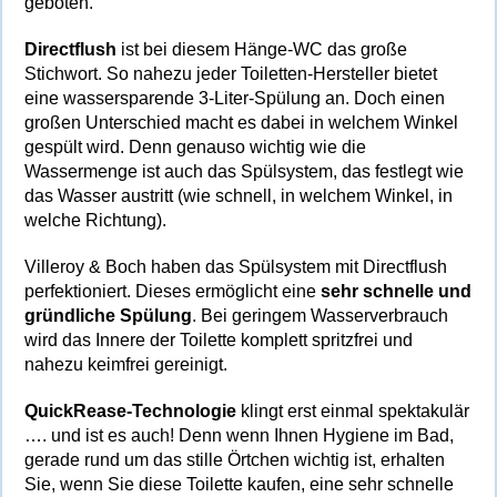
geboten.
Directflush
ist bei diesem Hänge-WC das große
Stichwort. So nahezu jeder Toiletten-Hersteller bietet
eine wassersparende 3-Liter-Spülung an. Doch einen
großen Unterschied macht es dabei in welchem Winkel
gespült wird. Denn genauso wichtig wie die
Wassermenge ist auch das Spülsystem, das festlegt wie
das Wasser austritt (wie schnell, in welchem Winkel, in
welche Richtung).
Villeroy & Boch haben das Spülsystem mit Directflush
perfektioniert. Dieses ermöglicht eine
sehr schnelle und
gründliche Spülung
. Bei geringem Wasserverbrauch
wird das Innere der Toilette komplett spritzfrei und
nahezu keimfrei gereinigt.
QuickRease-Technologie
klingt erst einmal spektakulär
…. und ist es auch! Denn wenn Ihnen Hygiene im Bad,
gerade rund um das stille Örtchen wichtig ist, erhalten
Sie, wenn Sie diese Toilette kaufen, eine sehr schnelle