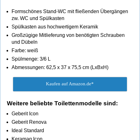
Formschönes Stand-WC mit fließenden Übergängen
zw. WC und Spülkasten
Spülkasten aus hochwertigem Keramik
Großzügige Mitlieferung von benötigten Schrauben
und Dübeln
Farbe: weiß
Spülmenge: 3/6 L
Abmessungen: 62,5 x 37 x 75,5 cm (LxBxH)
Kaufen auf Amazon.de*
Weitere beliebte Toilettenmodelle sind:
Geberit Icon
Geberit Renova
Ideal Standard
Keramag Icon