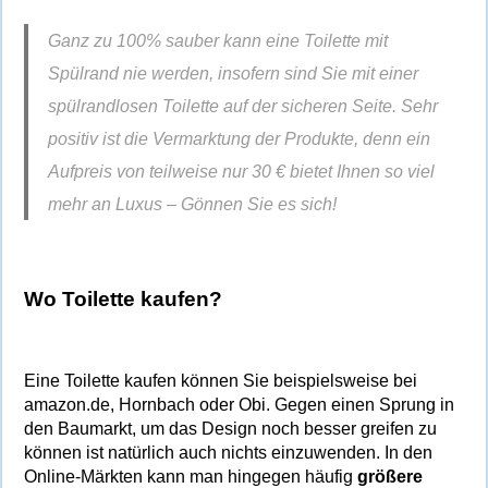
Ganz zu 100% sauber kann eine Toilette mit
Spülrand nie werden, insofern sind Sie mit einer
spülrandlosen Toilette auf der sicheren Seite. Sehr
positiv ist die Vermarktung der Produkte, denn ein
Aufpreis von teilweise nur 30 € bietet Ihnen so viel
mehr an Luxus – Gönnen Sie es sich!
Wo Toilette kaufen?
Eine Toilette kaufen können Sie beispielsweise bei
amazon.de, Hornbach oder Obi. Gegen einen Sprung in
den Baumarkt, um das Design noch besser greifen zu
können ist natürlich auch nichts einzuwenden. In den
Online-Märkten kann man hingegen häufig
größere