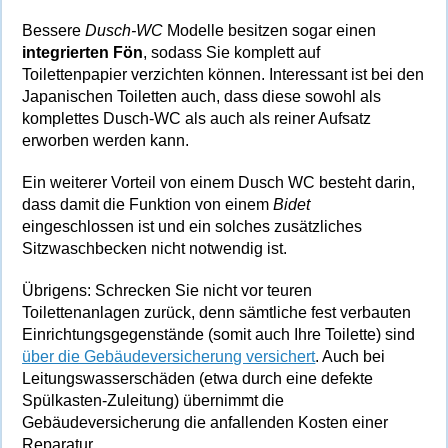
Bessere
Dusch-WC
Modelle besitzen sogar einen
integrierten Fön
, sodass Sie komplett auf
Toilettenpapier verzichten können. Interessant ist bei den
Japanischen Toiletten auch, dass diese sowohl als
komplettes Dusch-WC als auch als reiner Aufsatz
erworben werden kann.
Ein weiterer Vorteil von einem Dusch WC besteht darin,
dass damit die Funktion von einem
Bidet
eingeschlossen ist und ein solches zusätzliches
Sitzwaschbecken nicht notwendig ist.
Übrigens: Schrecken Sie nicht vor teuren
Toilettenanlagen zurück, denn sämtliche fest verbauten
Einrichtungsgegenstände (somit auch Ihre Toilette) sind
über die Gebäudeversicherung versichert
. Auch bei
Leitungswasserschäden (etwa durch eine defekte
Spülkasten-Zuleitung) übernimmt die
Gebäudeversicherung die anfallenden Kosten einer
Reparatur.