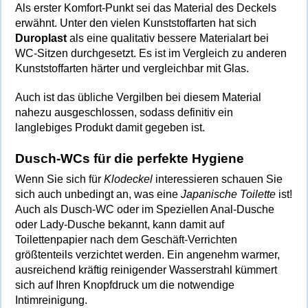
Als erster Komfort-Punkt sei das Material des Deckels
erwähnt. Unter den vielen Kunststoffarten hat sich
Duroplast
als eine qualitativ bessere Materialart bei
WC-Sitzen durchgesetzt. Es ist im Vergleich zu anderen
Kunststoffarten härter und vergleichbar mit Glas.
Auch ist das übliche Vergilben bei diesem Material
nahezu ausgeschlossen, sodass definitiv ein
langlebiges Produkt damit gegeben ist.
Dusch-WCs für die perfekte Hygiene
Wenn Sie sich für
Klodeckel
interessieren schauen Sie
sich auch unbedingt an, was eine
Japanische Toilette
ist!
Auch als Dusch-WC oder im Speziellen Anal-Dusche
oder Lady-Dusche bekannt, kann damit auf
Toilettenpapier nach dem Geschäft-Verrichten
größtenteils verzichtet werden. Ein angenehm warmer,
ausreichend kräftig reinigender Wasserstrahl kümmert
sich auf Ihren Knopfdruck um die notwendige
Intimreinigung.