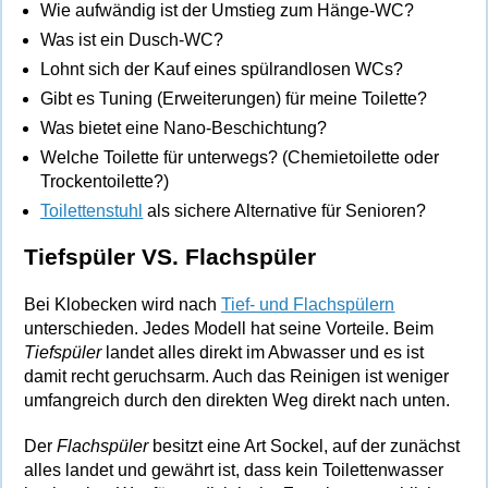
Wie aufwändig ist der Umstieg zum Hänge-WC?
Was ist ein Dusch-WC?
Lohnt sich der Kauf eines spülrandlosen WCs?
Gibt es Tuning (Erweiterungen) für meine Toilette?
Was bietet eine Nano-Beschichtung?
Welche Toilette für unterwegs? (Chemietoilette oder
Trockentoilette?)
Toilettenstuhl
als sichere Alternative für Senioren?
Tiefspüler VS. Flachspüler
Bei Klobecken wird nach
Tief- und Flachs
pülern
unterschieden. Jedes Modell hat seine Vorteile. Beim
Tiefspüler
landet alles direkt im Abwasser und es ist
damit recht geruchsarm. Auch das Reinigen ist weniger
umfangreich durch den direkten Weg direkt nach unten.
Der
Flachspüler
besitzt eine Art Sockel, auf der zunächst
alles landet und gewährt ist, dass kein Toilettenwasser