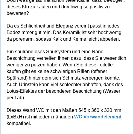
Doch was genau hat schon viele Käufer dazu bewogen,
dieses Klo zu kaufen und durchweg so positiv zu
bewerten?
Da es Schlichtheit und Eleganz vereint passt in jedes
Badezimmer gut rein. Das Keramik ist sehr hochwertig,
da
porenarm
, sodass Kalk und Keime leicht abperlen.
Ein spülrandloses Spülsystem und eine Nano-
Beschichtung verhelfen Ihnen dazu, dass Sie wesentlich
weniger zu putzen haben. Wenn Sie diese Toilette
kaufen gibt es keine schwierigen Rillen (offener
Spülrand) hinter dem sich Schmutz verbergen könnte.
Auch Urinstein kann viel schlechter anhaften, dank des
Lotus-Effektes der besonderen Beschichtung (Wasser
perlt ab).
Dieses Wand WC mit den Maßen 545 x 360 x 320 mm
(LxBxH) ist mit jedem gängigen
WC Vorwandelement
kompatibel.