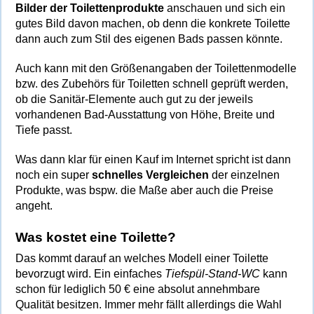
Bilder der Toilettenprodukte
anschauen und sich ein
gutes Bild davon machen, ob denn die konkrete Toilette
dann auch zum Stil des eigenen Bads passen könnte.
Auch kann mit den Größenangaben der Toilettenmodelle
bzw. des Zubehörs für Toiletten schnell geprüft werden,
ob die Sanitär-Elemente auch gut zu der jeweils
vorhandenen Bad-Ausstattung von Höhe, Breite und
Tiefe passt.
Was dann klar für einen Kauf im Internet spricht ist dann
noch ein super
schnelles Vergleichen
der einzelnen
Produkte, was bspw. die Maße aber auch die Preise
angeht.
Was kostet eine Toilette?
Das kommt darauf an welches Modell einer Toilette
bevorzugt wird. Ein einfaches
Tiefspül-Stand-WC
kann
schon für lediglich 50 € eine absolut annehmbare
Qualität besitzen. Immer mehr fällt allerdings die Wahl