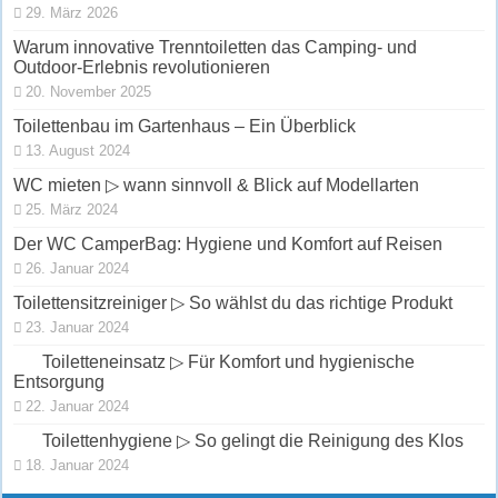
29. März 2026
Warum innovative Trenntoiletten das Camping- und
Outdoor-Erlebnis revolutionieren
20. November 2025
Toilettenbau im Gartenhaus – Ein Überblick
13. August 2024
WC mieten ▷ wann sinnvoll & Blick auf Modellarten
25. März 2024
Der WC CamperBag: Hygiene und Komfort auf Reisen
26. Januar 2024
Toilettensitzreiniger ▷ So wählst du das richtige Produkt
23. Januar 2024
Toiletteneinsatz ▷ Für Komfort und hygienische
Entsorgung
22. Januar 2024
Toilettenhygiene ▷ So gelingt die Reinigung des Klos
18. Januar 2024