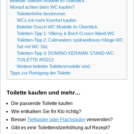
Beliebte Toiletten Modelle im Überblick
Worauf achten beim WC kaufen?
Toilettenhöhe bestimmen
WCs mit mehr Komfort kaufen
Beliebte Dusch-WC Modelle im Überblick
Toiletten-Tipp 1: Villeroy & Boch O.novo Wand-WC
Toiletten-Tipp 2: Calmwaters spülrandloses Hänge-WC
Set mit WC Sitz
Toiletten-Tipp 3: DOMINO KERAMIK STAND-WC-
TOILETTE #53213
Weitere beliebte Toilettenmodelle sind:
Tipps zur Reinigung der Toilette
Toilette kaufen und mehr…
Die passende Toilette kaufen
Wie entkalken Sie Ihr Klo richtig?
Besser
Tiefspüler oder Flachspüler
verwenden?
Gibt es eine Toilettensitzerhöhung auf Rezept?