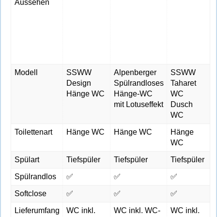
Aussehen
Modell
SSWW
Alpenberger
SSWW
Design
Spülrandloses
Taharet
Hänge WC
Hänge-WC
WC
mit Lotuseffekt
Dusch
WC
Toilettenart
Hänge WC
Hänge WC
Hänge
WC
Spülart
Tiefspüler
Tiefspüler
Tiefspüler
Spülrandlos
✅
✅
✅
Softclose
✅
✅
✅
Lieferumfang
WC inkl.
WC inkl. WC-
WC inkl.