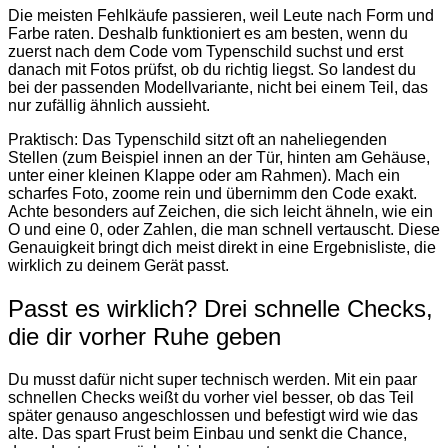
Die meisten Fehlkäufe passieren, weil Leute nach Form und
Farbe raten. Deshalb funktioniert es am besten, wenn du
zuerst nach dem Code vom Typenschild suchst und erst
danach mit Fotos prüfst, ob du richtig liegst. So landest du
bei der passenden Modellvariante, nicht bei einem Teil, das
nur zufällig ähnlich aussieht.
Praktisch: Das Typenschild sitzt oft an naheliegenden
Stellen (zum Beispiel innen an der Tür, hinten am Gehäuse,
unter einer kleinen Klappe oder am Rahmen). Mach ein
scharfes Foto, zoome rein und übernimm den Code exakt.
Achte besonders auf Zeichen, die sich leicht ähneln, wie ein
O und eine 0, oder Zahlen, die man schnell vertauscht. Diese
Genauigkeit bringt dich meist direkt in eine Ergebnisliste, die
wirklich zu deinem Gerät passt.
Passt es wirklich? Drei schnelle Checks,
die dir vorher Ruhe geben
Du musst dafür nicht super technisch werden. Mit ein paar
schnellen Checks weißt du vorher viel besser, ob das Teil
später genauso angeschlossen und befestigt wird wie das
alte. Das spart Frust beim Einbau und senkt die Chance,