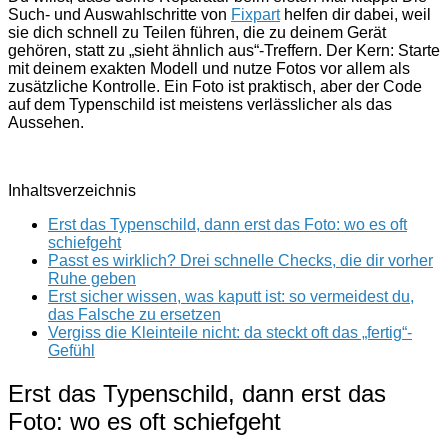
Such- und Auswahlschritte von
Fixpart
helfen dir dabei, weil
sie dich schnell zu Teilen führen, die zu deinem Gerät
gehören, statt zu „sieht ähnlich aus“-Treffern. Der Kern: Starte
mit deinem exakten Modell und nutze Fotos vor allem als
zusätzliche Kontrolle. Ein Foto ist praktisch, aber der Code
auf dem Typenschild ist meistens verlässlicher als das
Aussehen.
Inhaltsverzeichnis
Erst das Typenschild, dann erst das Foto: wo es oft
schiefgeht
Passt es wirklich? Drei schnelle Checks, die dir vorher
Ruhe geben
Erst sicher wissen, was kaputt ist: so vermeidest du,
das Falsche zu ersetzen
Vergiss die Kleinteile nicht: da steckt oft das „fertig“-
Gefühl
Erst das Typenschild, dann erst das
Foto: wo es oft schiefgeht