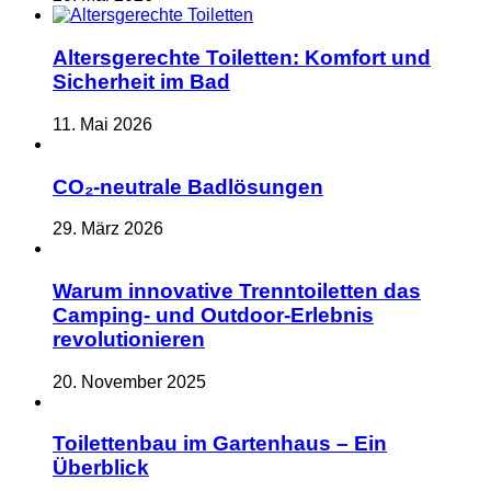
Altersgerechte Toiletten: Komfort und
Sicherheit im Bad
11. Mai 2026
CO₂-neutrale Badlösungen
29. März 2026
Warum innovative Trenntoiletten das
Camping- und Outdoor-Erlebnis
revolutionieren
20. November 2025
Toilettenbau im Gartenhaus – Ein
Überblick