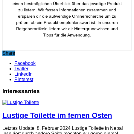
einen bestmöglichen Überblick über das jeweilige Produkt
zu liefern. Wir fassen Informationen zusammen und
ersparen dir die aufwendige Onlinerecherche um zu
prüfen, ob ein Produkt empfehlenswert ist. In unseren
Ratgeberartikeln liefern wir dir Hintergrundwissen und
Tipps für die Anwendung.
Share
Facebook
Twitter
LinkedIn
Pinterest
Interessantes
Lustige Toilette im fernen Osten
Letztes Update: 8. Februar 2024 Lustige Toilette in Nepal
Inspiriert durch andere Seite möchten wir gerne einmal …