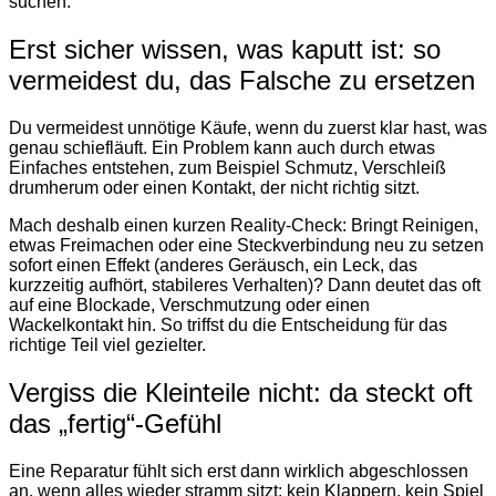
suchen.
Erst sicher wissen, was kaputt ist: so
vermeidest du, das Falsche zu ersetzen
Du vermeidest unnötige Käufe, wenn du zuerst klar hast, was
genau schiefläuft. Ein Problem kann auch durch etwas
Einfaches entstehen, zum Beispiel Schmutz, Verschleiß
drumherum oder einen Kontakt, der nicht richtig sitzt.
Mach deshalb einen kurzen Reality-Check: Bringt Reinigen,
etwas Freimachen oder eine Steckverbindung neu zu setzen
sofort einen Effekt (anderes Geräusch, ein Leck, das
kurzzeitig aufhört, stabileres Verhalten)? Dann deutet das oft
auf eine Blockade, Verschmutzung oder einen
Wackelkontakt hin. So triffst du die Entscheidung für das
richtige Teil viel gezielter.
Vergiss die Kleinteile nicht: da steckt oft
das „fertig“-Gefühl
Eine Reparatur fühlt sich erst dann wirklich abgeschlossen
an, wenn alles wieder stramm sitzt: kein Klappern, kein Spiel